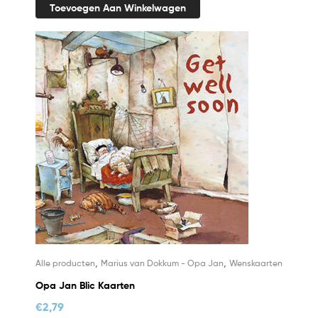
Toevoegen Aan Winkelwagen
,
,
Alle producten
Marius van Dokkum - Opa Jan
Wenskaarten
Opa Jan Blic Kaarten
€
2,79