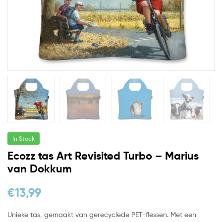
In Stock
Ecozz tas Art Revisited Turbo – Marius
van Dokkum
€
13,99
Unieke tas, gemaakt van gerecyclede PET-flessen. Met een