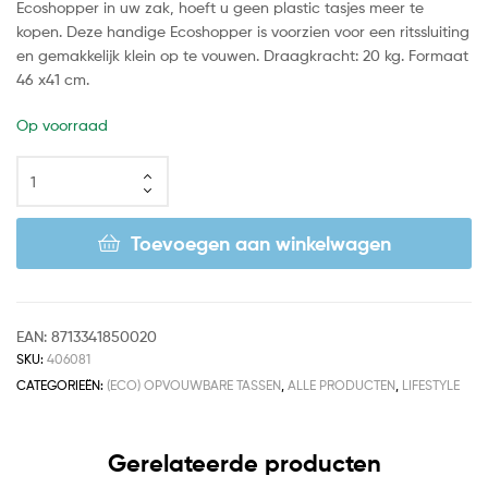
Ecoshopper in uw zak, hoeft u geen plastic tasjes meer te
kopen. Deze handige Ecoshopper is voorzien voor een ritssluiting
en gemakkelijk klein op te vouwen. Draagkracht: 20 kg. Formaat
46 x41 cm.
Op voorraad
Toevoegen aan winkelwagen
EAN:
8713341850020
SKU:
406081
CATEGORIEËN:
(ECO) OPVOUWBARE TASSEN
,
ALLE PRODUCTEN
,
LIFESTYLE
Gerelateerde producten