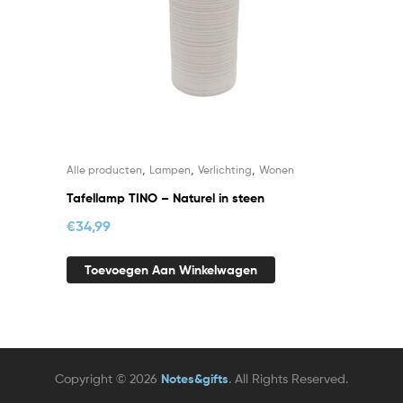
,
,
,
Alle producten
Lampen
Verlichting
Wonen
Tafellamp TINO – Naturel in steen
€
34,99
Toevoegen Aan Winkelwagen
Copyright © 2026
Notes&gifts
. All Rights Reserved.