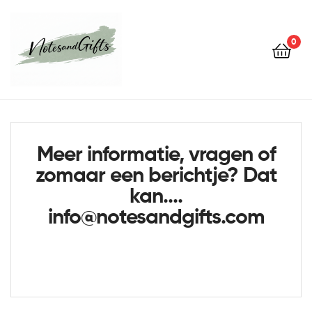
0
Notes&gifts
Meer informatie, vragen of
zomaar een berichtje? Dat
kan....
info@notesandgifts.com