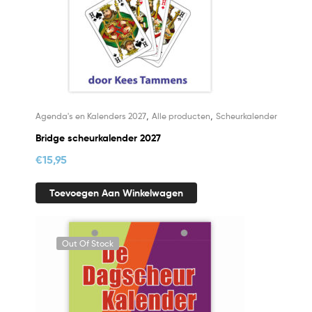
,
,
Agenda's en Kalenders 2027
Alle producten
Scheurkalender
Bridge scheurkalender 2027
€
15,95
Toevoegen Aan Winkelwagen
Out Of Stock