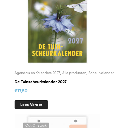
,
,
Agenda's en Kalenders 2027
Alle producten
Scheurkalender
De Tuinscheurkalender 2027
€
17,50
Lees Verder
Out Of Stock