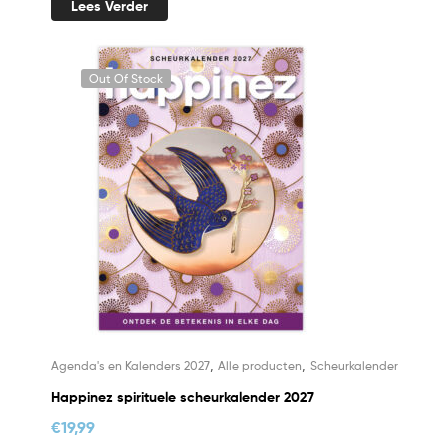
Lees Verder
Out Of Stock
,
,
Agenda's en Kalenders 2027
Alle producten
Scheurkalender
Happinez spirituele scheurkalender 2027
€
19,99