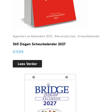
,
,
Agenda's en Kalenders 2027
Alle producten
Scheurkalender
365 Dagen Scheurkalender 2027
€
17,99
Lees Verder