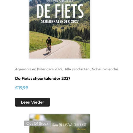
,
,
Agenda's en Kalenders 2027
Alle producten
Scheurkalender
De Fietsscheurkalender 2027
€
19,99
Lees Verder
Out Of Stock