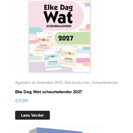
,
,
Agenda's en Kalenders 2027
Alle producten
Scheurkalender
Elke Dag Wat scheurkalender 2027
€
17,99
Lees Verder