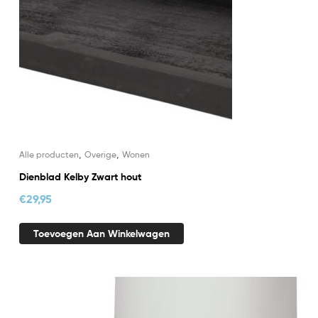
,
,
Alle producten
Overige
Wonen
Dienblad Kelby Zwart hout
€
29,95
Toevoegen Aan Winkelwagen