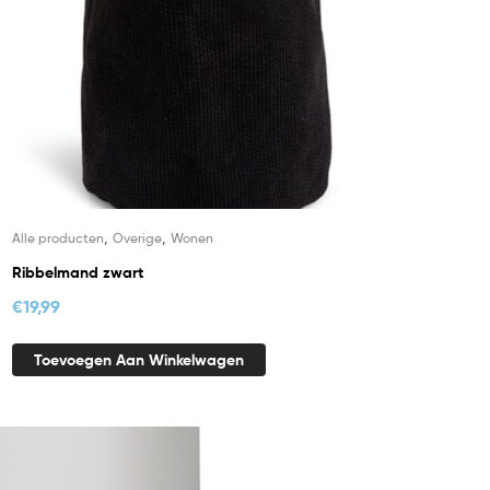
,
,
Alle producten
Overige
Wonen
Ribbelmand zwart
€
19,99
Toevoegen Aan Winkelwagen