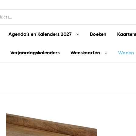
Agenda’s en Kalenders 2027
Boeken
Kaarten
Verjaardagskalenders
Wenskaarten
Wonen