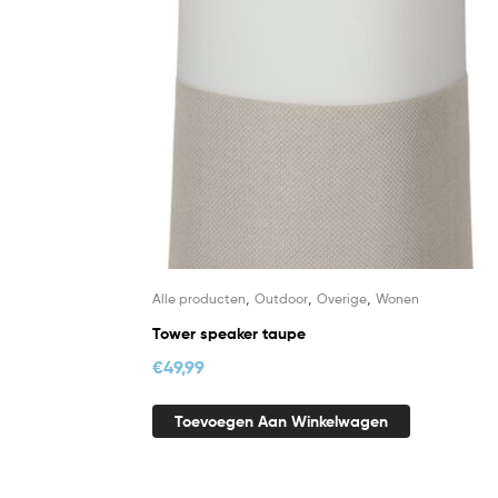
,
,
,
Alle producten
Outdoor
Overige
Wonen
Tower speaker taupe
€
49,99
Toevoegen Aan Winkelwagen