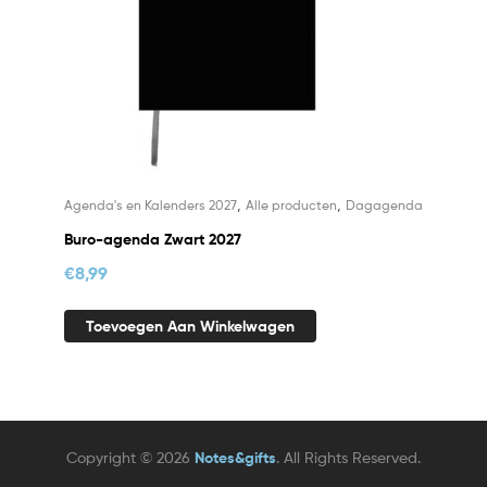
,
,
Agenda's en Kalenders 2027
Alle producten
Dagagenda
Buro-agenda Zwart 2027
€
8,99
Toevoegen Aan Winkelwagen
Copyright © 2026
Notes&gifts
. All Rights Reserved.