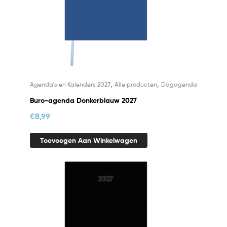
,
,
Agenda's en Kalenders 2027
Alle producten
Dagagenda
Buro-agenda Donkerblauw 2027
€
8,99
Toevoegen Aan Winkelwagen