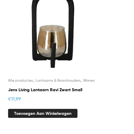
,
,
Alle producten
Lantaarns & Kaarshouders
Wonen
Jens Living Lantaarn Ravi Zwart Small
€
11,99
Toevoegen Aan Winkelwagen