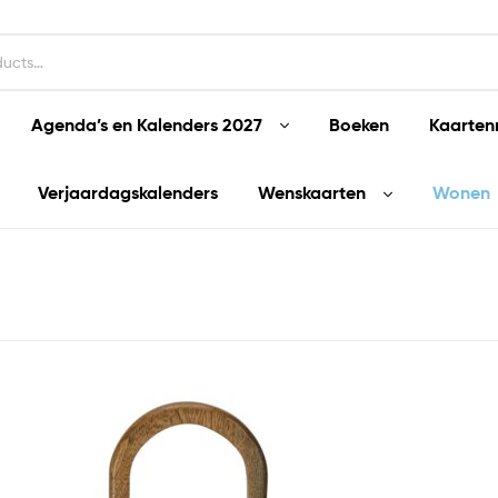
Agenda’s en Kalenders 2027
Boeken
Kaarten
Verjaardagskalenders
Wenskaarten
Wonen