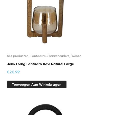
,
,
Alle producten
Lantaarns & Kaarshouders
Wonen
Jens Living Lantaarn Ravi Naturel Large
€
20,99
Toevoegen Aan Winkelwagen