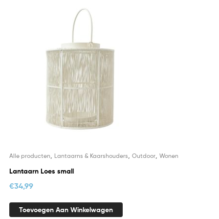
,
,
,
Alle producten
Lantaarns & Kaarshouders
Outdoor
Wonen
Lantaarn Loes small
€
34,99
Toevoegen Aan Winkelwagen