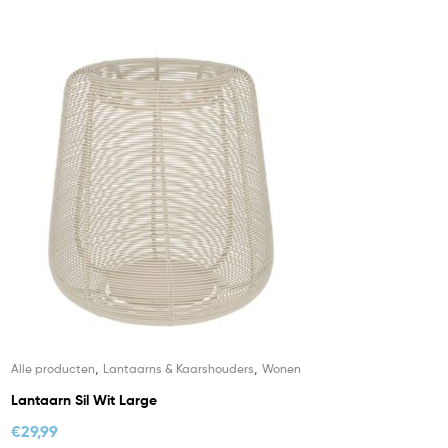
,
,
Alle producten
Lantaarns & Kaarshouders
Wonen
Lantaarn Sil Wit Large
€
29,99