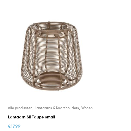
,
,
Alle producten
Lantaarns & Kaarshouders
Wonen
Lantaarn Sil Taupe small
€
17,99