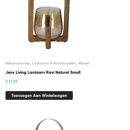
,
,
Alle producten
Lantaarns & Kaarshouders
Wonen
Jens Living Lantaarn Ravi Naturel Small
€
11,99
Toevoegen Aan Winkelwagen