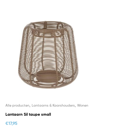
,
,
Alle producten
Lantaarns & Kaarshouders
Wonen
Lantaarn Sil taupe small
€
17,95