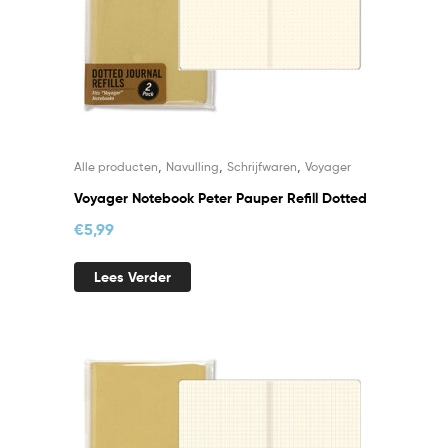
,
,
,
Alle producten
Navulling
Schrijfwaren
Voyager
Voyager Notebook Peter Pauper Refill Dotted
€
5,99
Lees Verder