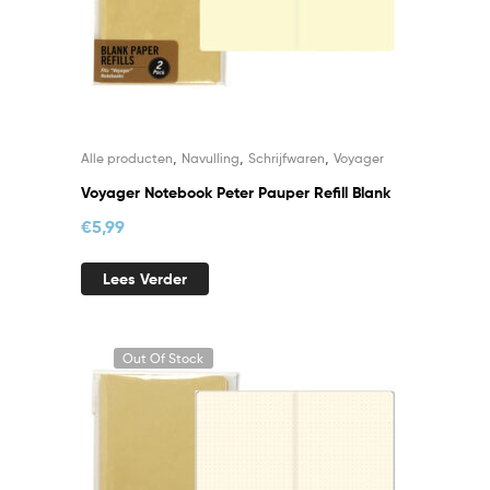
,
,
,
Alle producten
Navulling
Schrijfwaren
Voyager
Voyager Notebook Peter Pauper Refill Blank
€
5,99
Lees Verder
Out Of Stock