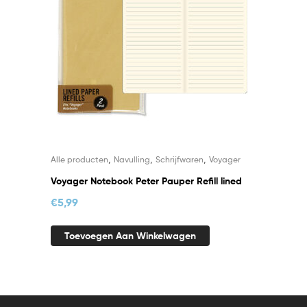
,
,
,
Alle producten
Navulling
Schrijfwaren
Voyager
Voyager Notebook Peter Pauper Refill lined
€
5,99
Toevoegen Aan Winkelwagen