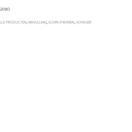
32080
LLE PRODUCTEN
,
NAVULLING
,
SCHRIJFWAREN
,
VOYAGER