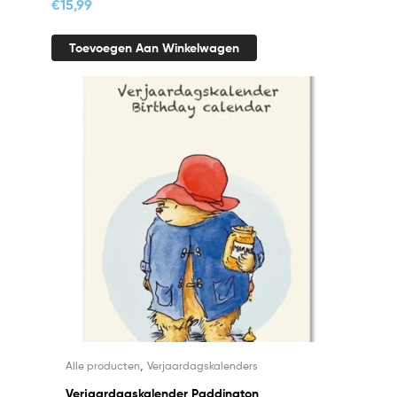
€
15,99
Toevoegen Aan Winkelwagen
,
Alle producten
Verjaardagskalenders
Verjaardagskalender Paddington