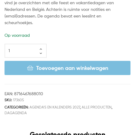
vind je overzichten met alle feest en vakantiedagen van
Nederland en België. Achterin is ruimte voor notities en
(email)adressen. De agenda bevat een leeslint en
scheurhoekjes.
Op voorraad
Toevoegen aan winkelwagen
EAN:
8716467688010
SKU:
173605
CATEGORIEËN:
AGENDA'S EN KALENDERS 2027
,
ALLE PRODUCTEN
,
DAGAGENDA
Gerelateerde producten