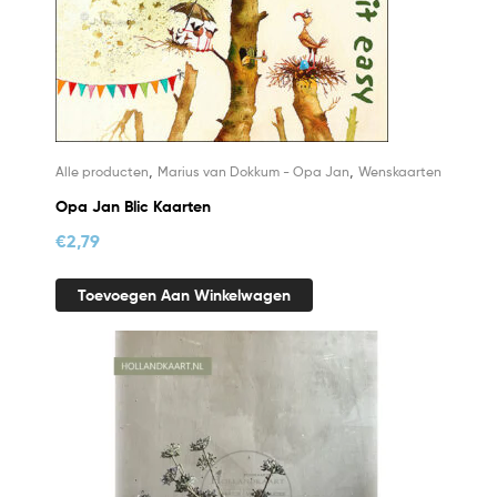
,
,
Alle producten
Marius van Dokkum - Opa Jan
Wenskaarten
Opa Jan Blic Kaarten
€
2,79
Toevoegen Aan Winkelwagen