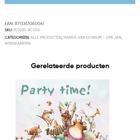
EAN:
8713341060061
SKU:
902630-BC006
CATEGORIEËN:
ALLE PRODUCTEN
,
MARIUS VAN DOKKUM - OPA JAN
,
WENSKAARTEN
Gerelateerde producten