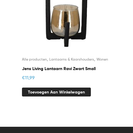
,
,
Alle producten
Lantaarns & Kaarshouders
Wonen
Jens Living Lantaarn Ravi Zwart Small
€
11,99
Toevoegen Aan Winkelwagen