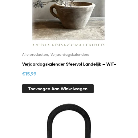
,
Alle producten
Verjaardagskalenders
Verjaardagskalender Sfeervol Landelijk – WIT-
€
15,99
Toevoegen Aan Winkelwagen