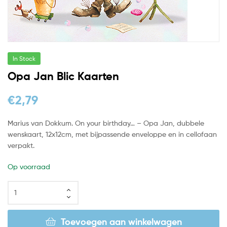
In Stock
Opa Jan Blic Kaarten
€
2,79
Marius van Dokkum. On your birthday… – Opa Jan, dubbele
wenskaart, 12x12cm, met bijpassende enveloppe en in cellofaan
verpakt.
Op voorraad
Toevoegen aan winkelwagen