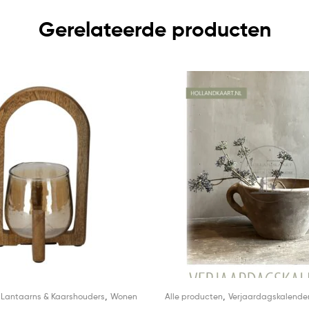
Gerelateerde producten
,
,
,
Lantaarns & Kaarshouders
Wonen
Alle producten
Verjaardagskalende