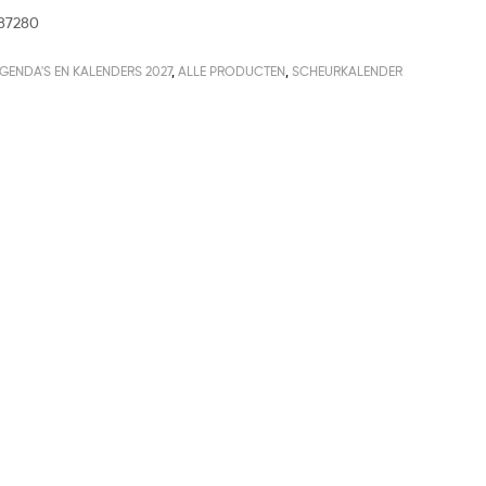
87280
GENDA'S EN KALENDERS 2027
,
ALLE PRODUCTEN
,
SCHEURKALENDER