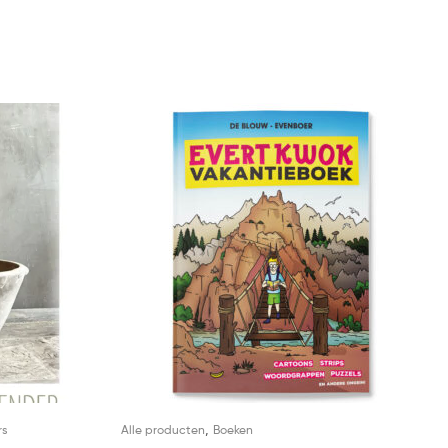
,
rs
Alle producten
Boeken