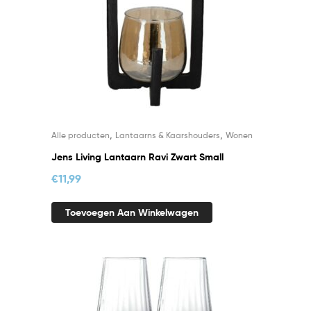
,
,
Alle producten
Lantaarns & Kaarshouders
Wonen
Jens Living Lantaarn Ravi Zwart Small
€
11,99
Toevoegen Aan Winkelwagen