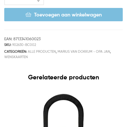
Toevoegen aan winkelwagen
EAN:
8713341060023
SKU:
902630-BC002
CATEGORIEËN:
ALLE PRODUCTEN
,
MARIUS VAN DOKKUM - OPA JAN
,
WENSKAARTEN
Gerelateerde producten