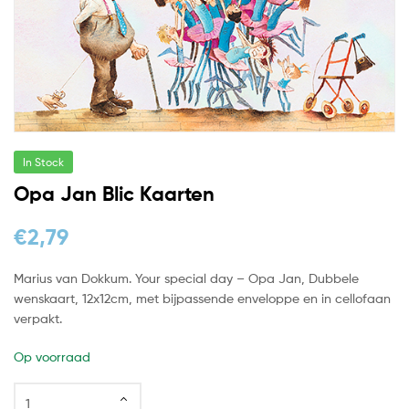
In Stock
Opa Jan Blic Kaarten
€
2,79
Marius van Dokkum. Your special day – Opa Jan, Dubbele
wenskaart, 12x12cm, met bijpassende enveloppe en in cellofaan
verpakt.
Op voorraad