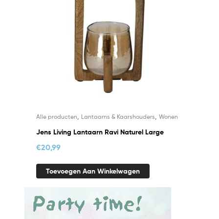
,
,
Alle producten
Lantaarns & Kaarshouders
Wonen
Jens Living Lantaarn Ravi Naturel Large
€
20,99
Toevoegen Aan Winkelwagen