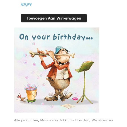
€
9,99
Toevoegen Aan Winkelwagen
,
,
Alle producten
Marius van Dokkum - Opa Jan
Wenskaarten