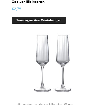
Opa Jan Blic Kaarten
€
2,79
Toevoegen Aan Winkelwagen
,
,
Alle producten
Keuken & Borrelen
Wonen