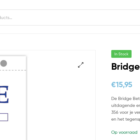
In Stock
Bridge
€
15,95
De Bridge Bet
uitdagende en
356 voor je v
en het tegens
Op voorraad