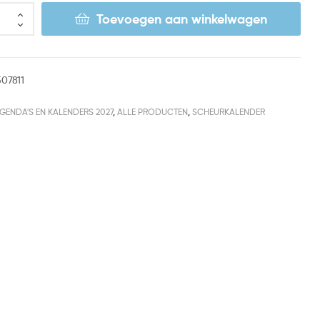
Toevoegen aan winkelwagen
07811
GENDA'S EN KALENDERS 2027
,
ALLE PRODUCTEN
,
SCHEURKALENDER