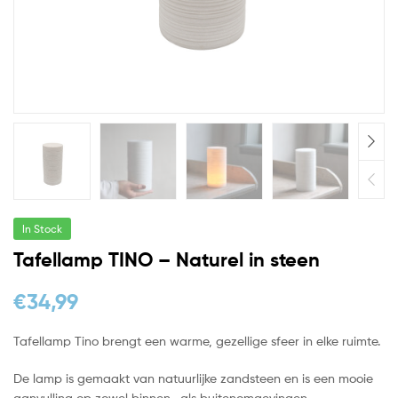
In Stock
Tafellamp TINO – Naturel in steen
€
34,99
Tafellamp Tino brengt een warme, gezellige sfeer in elke ruimte.
De lamp is gemaakt van natuurlijke zandsteen en is een mooie
aanvulling op zowel binnen- als buitenomgevingen.