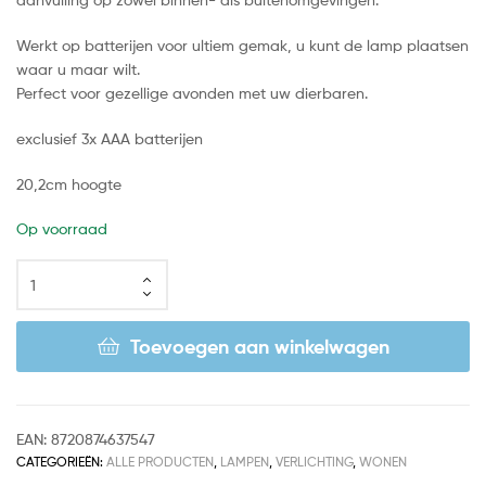
Werkt op batterijen voor ultiem gemak, u kunt de lamp plaatsen
waar u maar wilt.
Perfect voor gezellige avonden met uw dierbaren.
exclusief 3x AAA batterijen
20,2cm hoogte
Op voorraad
Toevoegen aan winkelwagen
EAN:
8720874637547
CATEGORIEËN:
ALLE PRODUCTEN
,
LAMPEN
,
VERLICHTING
,
WONEN