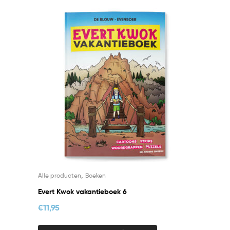
,
Alle producten
Boeken
Evert Kwok vakantieboek 6
€
11,95