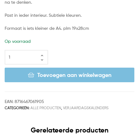
na te denken.
Past in ieder interieur. Subtiele kleuren.
Formaat is iets kleiner de A4. plm 19x28cm
Op voorraad
Toevoegen aan winkelwagen
EAN:
8716467061905
CATEGORIEËN:
ALLE PRODUCTEN
,
VERJAARDAGSKALENDERS
Gerelateerde producten