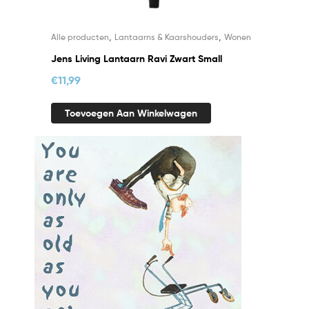
,
,
Alle producten
Lantaarns & Kaarshouders
Wonen
Jens Living Lantaarn Ravi Zwart Small
€
11,99
Toevoegen Aan Winkelwagen