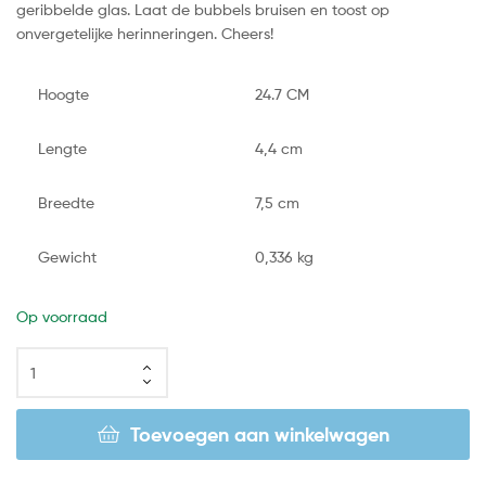
geribbelde glas. Laat de bubbels bruisen en toost op
onvergetelijke herinneringen. Cheers!
Hoogte
24.7 CM
Lengte
4,4 cm
Breedte
7,5 cm
Gewicht
0,336 kg
Op voorraad
Toevoegen aan winkelwagen