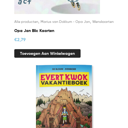
,
,
Alle producten
Marius van Dokkum - Opa Jan
Wenskaarten
Opa Jan Blic Kaarten
€
2,79
Toevoegen Aan Winkelwagen