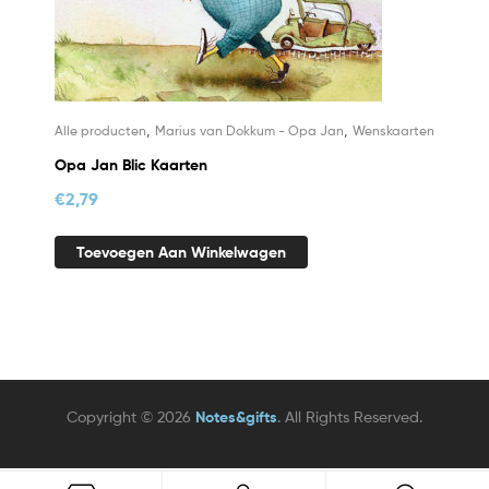
,
,
Alle producten
Marius van Dokkum - Opa Jan
Wenskaarten
Opa Jan Blic Kaarten
€
2,79
Toevoegen Aan Winkelwagen
Copyright © 2026
Notes&gifts
. All Rights Reserved.