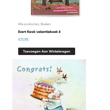
,
Alle producten
Boeken
Evert Kwok vakantieboek 6
€
11,95
Toevoegen Aan Winkelwagen