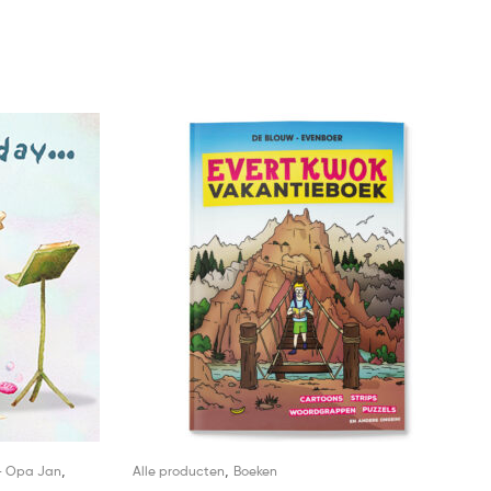
,
,
- Opa Jan
Alle producten
Boeken