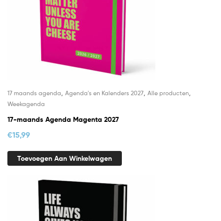
,
,
,
17 maands agenda
Agenda's en Kalenders 2027
Alle producten
Weekagenda
17-maands Agenda Magenta 2027
€
15,99
Toevoegen Aan Winkelwagen