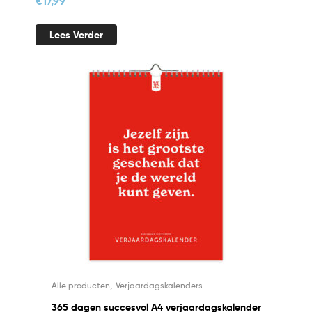
€
17,99
Lees Verder
,
Alle producten
Verjaardagskalenders
365 dagen succesvol A4 verjaardagskalender