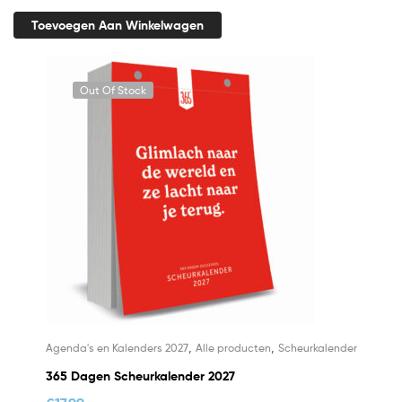
Toevoegen Aan Winkelwagen
Out Of Stock
,
,
Agenda's en Kalenders 2027
Alle producten
Scheurkalender
365 Dagen Scheurkalender 2027