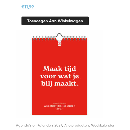
€
11,99
Toevoegen Aan Winkelwagen
,
,
Agenda's en Kalenders 2027
Alle producten
Weekkalender