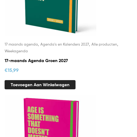
,
,
,
17 maands agenda
Agenda's en Kalenders 2027
Alle producten
Weekagenda
17-maands Agenda Groen 2027
€
15,99
Toevoegen Aan Winkelwagen