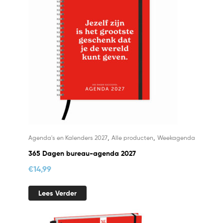
,
,
Agenda's en Kalenders 2027
Alle producten
Weekagenda
365 Dagen bureau-agenda 2027
€
14,99
Lees Verder