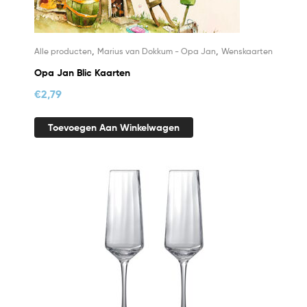
,
,
Alle producten
Marius van Dokkum - Opa Jan
Wenskaarten
Opa Jan Blic Kaarten
€
2,79
Toevoegen Aan Winkelwagen