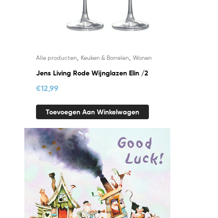
,
,
Alle producten
Keuken & Borrelen
Wonen
Jens Living Rode Wijnglazen Elin /2
€
12,99
Toevoegen Aan Winkelwagen