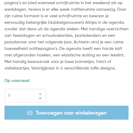
pagina’s en bied evenveel schrijfruimte in het weekend als op
werkdagen, tevens is er elke week notitieruimte aanwezig. Door
zijn ruime formaat is er veel schrijfruimte en bewaar je
eenvoudig belangrijke (dubbelgevouwen) A4tjes in de agenda
zonder dat deze uit de agenda steken. Met handige overzichten
van feestdagen en schoolvakanties, jaarkalenders en een
jaarplanner voor het volgende jaar. Achterin vind je een ruime
hoeveelheid notitiepagina’s. De agenda heeft een harde kaft
met afgeronden hoeken, een elastische sluiting en een leeslint.
Met handig bewaarvak voor je losse bonnetjes, foto’s of
visitekaartjes. Verkrijgbaar in 4 verschillende toffe designs.
Op voorraad
Toevoegen aan winkelwagen