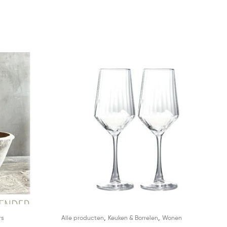
,
,
rs
Alle producten
Keuken & Borrelen
Wonen