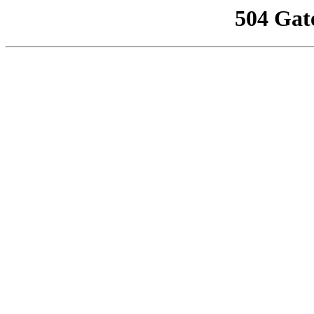
504 Gat