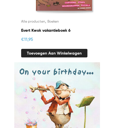
,
Alle producten
Boeken
Evert Kwok vakantieboek 6
€
11,95
Toevoegen Aan Winkelwagen