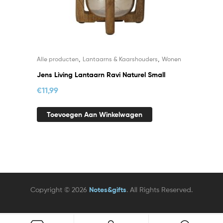
,
,
Alle producten
Lantaarns & Kaarshouders
Wonen
Jens Living Lantaarn Ravi Naturel Small
€
11,99
Toevoegen Aan Winkelwagen
Copyright © 2026
Notes&gifts
. All Rights Reserved.