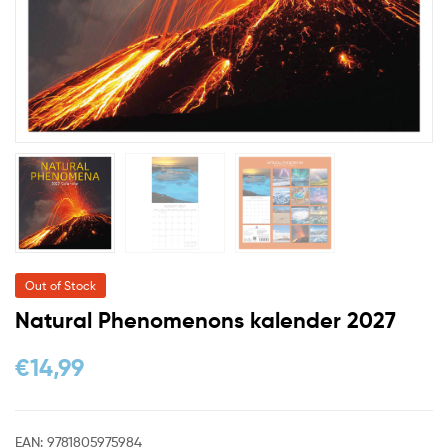
Out of Stock
Natural Phenomenons kalender 2027
€
14,99
EAN:
9781805975984