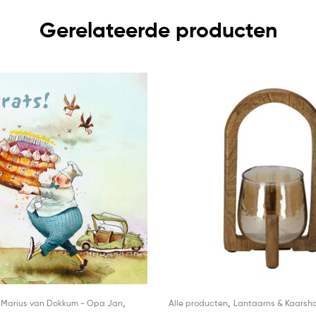
Gerelateerde producten
,
,
,
Marius van Dokkum - Opa Jan
Alle producten
Lantaarns & Kaarsh