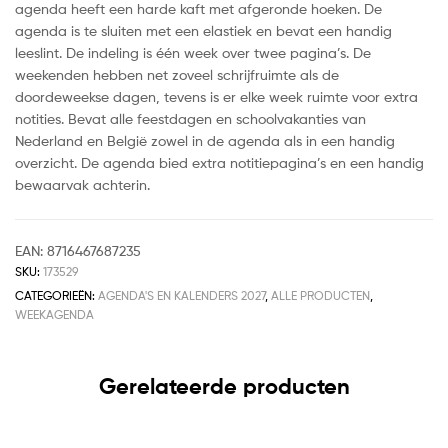
agenda heeft een harde kaft met afgeronde hoeken. De
agenda is te sluiten met een elastiek en bevat een handig
leeslint. De indeling is één week over twee pagina’s. De
weekenden hebben net zoveel schrijfruimte als de
doordeweekse dagen, tevens is er elke week ruimte voor extra
notities. Bevat alle feestdagen en schoolvakanties van
Nederland en België zowel in de agenda als in een handig
overzicht. De agenda bied extra notitiepagina’s en een handig
bewaarvak achterin.
EAN:
8716467687235
SKU:
173529
CATEGORIEËN:
AGENDA'S EN KALENDERS 2027
,
ALLE PRODUCTEN
,
WEEKAGENDA
Gerelateerde producten