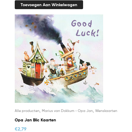
Toevoegen Aan Winkelwagen
,
,
Alle producten
Marius van Dokkum - Opa Jan
Wenskaarten
Opa Jan Blic Kaarten
€
2,79