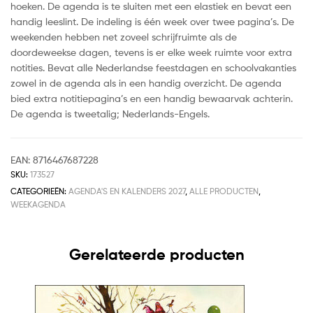
hoeken. De agenda is te sluiten met een elastiek en bevat een
handig leeslint. De indeling is één week over twee pagina’s. De
weekenden hebben net zoveel schrijfruimte als de
doordeweekse dagen, tevens is er elke week ruimte voor extra
notities. Bevat alle Nederlandse feestdagen en schoolvakanties
zowel in de agenda als in een handig overzicht. De agenda
bied extra notitiepagina’s en een handig bewaarvak achterin.
De agenda is tweetalig; Nederlands-Engels.
EAN:
8716467687228
SKU:
173527
CATEGORIEËN:
AGENDA'S EN KALENDERS 2027
,
ALLE PRODUCTEN
,
WEEKAGENDA
Gerelateerde producten