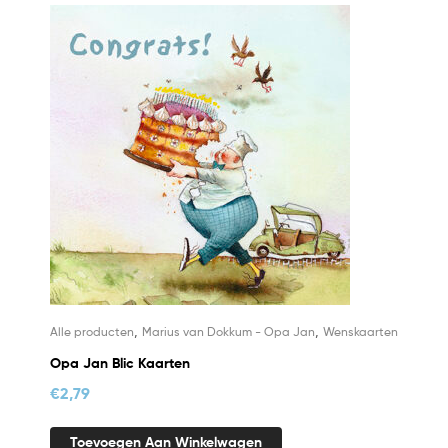
,
,
Alle producten
Marius van Dokkum - Opa Jan
Wenskaarten
Opa Jan Blic Kaarten
€
2,79
Toevoegen Aan Winkelwagen