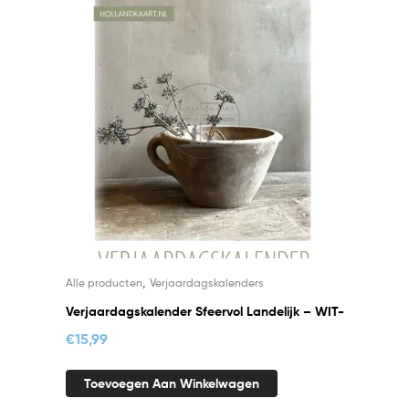
,
Alle producten
Verjaardagskalenders
Verjaardagskalender Sfeervol Landelijk – WIT-
€
15,99
Toevoegen Aan Winkelwagen