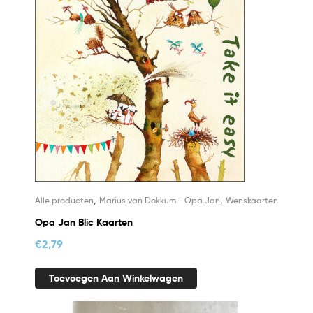
,
,
Alle producten
Marius van Dokkum - Opa Jan
Wenskaarten
Opa Jan Blic Kaarten
€
2,79
Toevoegen Aan Winkelwagen