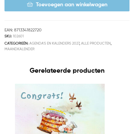
Toevoegen aan winkelwagen
EAN:
8713341822720
SKU:
102601
CATEGORIEËN:
AGENDA'S EN KALENDERS 2027
,
ALLE PRODUCTEN
,
MAANDKALENDER
Gerelateerde producten