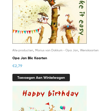
,
,
Alle producten
Marius van Dokkum - Opa Jan
Wenskaarten
Opa Jan Blic Kaarten
€
2,79
Toevoegen Aan Winkelwagen