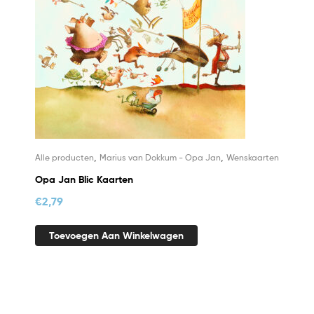
,
,
Alle producten
Marius van Dokkum - Opa Jan
Wenskaarten
Opa Jan Blic Kaarten
€
2,79
Toevoegen Aan Winkelwagen