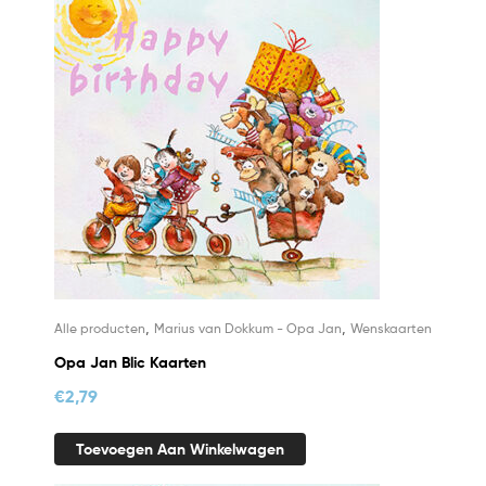
,
,
Alle producten
Marius van Dokkum - Opa Jan
Wenskaarten
Opa Jan Blic Kaarten
€
2,79
Toevoegen Aan Winkelwagen