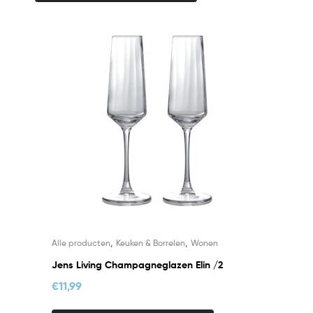
,
,
Alle producten
Keuken & Borrelen
Wonen
Jens Living Champagneglazen Elin /2
€
11,99