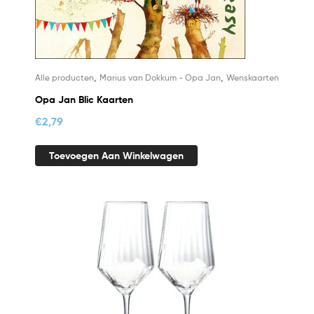
,
,
Alle producten
Marius van Dokkum - Opa Jan
Wenskaarten
Opa Jan Blic Kaarten
€
2,79
Toevoegen Aan Winkelwagen