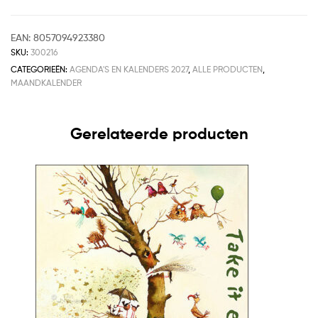
EAN:
8057094923380
SKU:
300216
CATEGORIEËN:
AGENDA'S EN KALENDERS 2027
,
ALLE PRODUCTEN
,
MAANDKALENDER
Gerelateerde producten