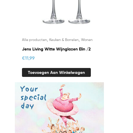
,
,
Alle producten
Keuken & Borrelen
Wonen
Jens Living Witte Wijnglazen Elin /2
€
11,99
Toevoegen Aan Winkelwagen