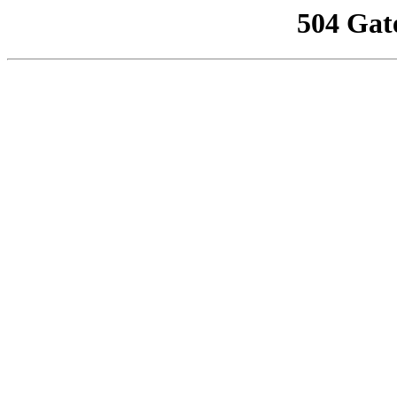
504 Gat