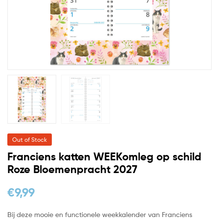
Out of Stock
Franciens katten WEEKomleg op schild
Roze Bloemenpracht 2027
€
9,99
Bij deze mooie en functionele weekkalender van Franciens