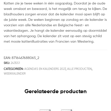
Katten zie je twee weken in één oogopslag. Doordat je de oude
week omslaat en bewaard, is het mogelijk om terug te kijken. De
bladhouders zorgen ervoor dat de kalender mooi open blijft op
de juiste week. De weken beginnen op zondag en de kalender is
voorzien van alle Nederlandse en Belgische feest- en
vakantiedagen. Je hangt de kalender eenvoudig op doormiddel
van het ophangoog. De kalender zit vast op een stevig schild
met mooie kattenillustraties van Francien van Westering.
EAN:
8716467688065_2
SKU:
243551
CATEGORIEËN:
AGENDA'S EN KALENDERS 2027
,
ALLE PRODUCTEN
,
WEEKKALENDER
Gerelateerde producten