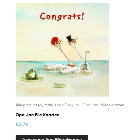
,
,
Alle producten
Marius van Dokkum - Opa Jan
Wenskaarten
Opa Jan Blic Kaarten
€
2,79
Toevoegen Aan Winkelwagen