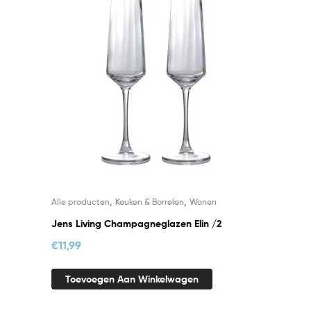
,
,
Alle producten
Keuken & Borrelen
Wonen
Jens Living Champagneglazen Elin /2
€
11,99
Toevoegen Aan Winkelwagen