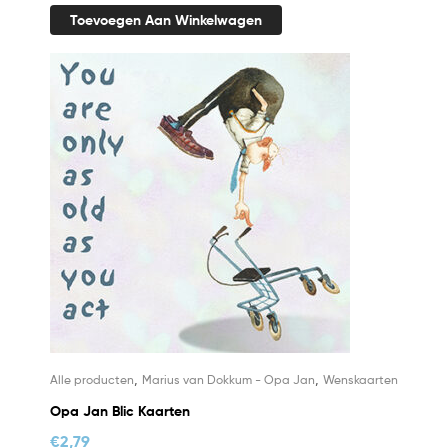
Toevoegen Aan Winkelwagen
,
,
Alle producten
Marius van Dokkum - Opa Jan
Wenskaarten
Opa Jan Blic Kaarten
€
2,79