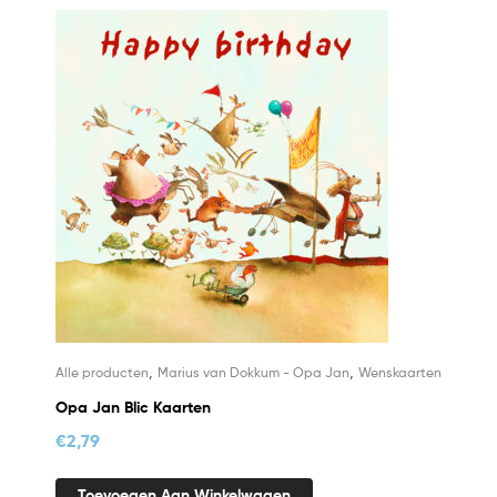
,
,
Alle producten
Marius van Dokkum - Opa Jan
Wenskaarten
Opa Jan Blic Kaarten
€
2,79
Toevoegen Aan Winkelwagen