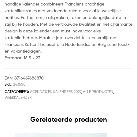
handige kalender combineert Franciens prachtige
kattenillustraties met voldoende ruimte voor al je wekelijkse
notities. Perfect om je afspraken, taken en belangrijke data in
stijl bij te houden. Met de vertrouwde kwaliteit en het charmante
design is deze kalender een must-have voor elke
kattenliefhebber. Maak je jaar overzichtelijk en vrolijk met
Franciens Katten! Inclusief alle Nederlandse en Belgische feest-
en vakantiedagen.
Formaat: 16,5 x 23
EAN:
8716467686870
SKU:
243550
CATEGORIEËN:
AGENDA'S EN KALENDERS 2027
,
ALLE PRODUCTEN
,
WEEKKALENDER
Gerelateerde producten