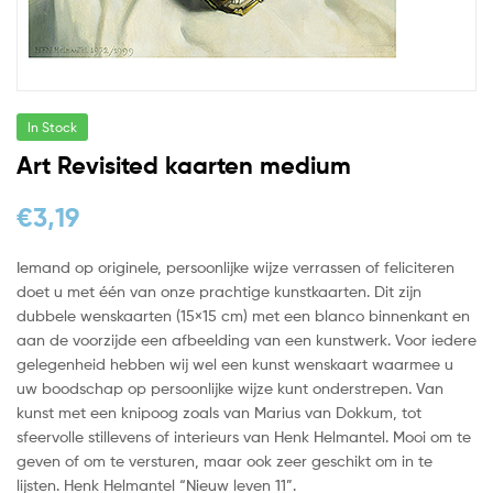
In Stock
Art Revisited kaarten medium
€
3,19
Iemand op originele, persoonlijke wijze verrassen of feliciteren
doet u met één van onze prachtige kunstkaarten. Dit zijn
dubbele wenskaarten (15×15 cm) met een blanco binnenkant en
aan de voorzijde een afbeelding van een kunstwerk. Voor iedere
gelegenheid hebben wij wel een kunst wenskaart waarmee u
uw boodschap op persoonlijke wijze kunt onderstrepen. Van
kunst met een knipoog zoals van Marius van Dokkum, tot
sfeervolle stillevens of interieurs van Henk Helmantel. Mooi om te
geven of om te versturen, maar ook zeer geschikt om in te
lijsten. Henk Helmantel “Nieuw leven 11”.