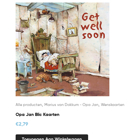
,
,
Alle producten
Marius van Dokkum - Opa Jan
Wenskaarten
Opa Jan Blic Kaarten
€
2,79
Toevoegen Aan Winkelwagen