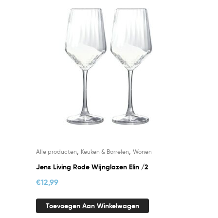
,
,
Alle producten
Keuken & Borrelen
Wonen
Jens Living Rode Wijnglazen Elin /2
€
12,99
Toevoegen Aan Winkelwagen