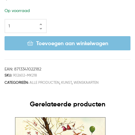
Op voorraad
Toevoegen aan winkelwagen
EAN:
8713341022182
SKU:
902602-MK218
CATEGORIEËN:
ALLE PRODUCTEN
,
KUNST
,
WENSKAARTEN
Gerelateerde producten