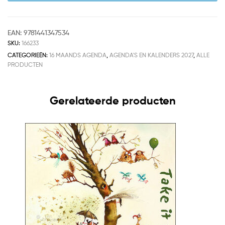
EAN:
9781441347534
SKU:
166233
CATEGORIEËN:
16 MAANDS AGENDA
,
AGENDA'S EN KALENDERS 2027
,
ALLE
PRODUCTEN
Gerelateerde producten