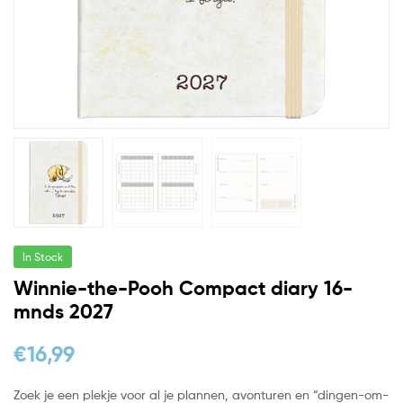
In Stock
Winnie-the-Pooh Compact diary 16-
mnds 2027
€
16,99
Zoek je een plekje voor al je plannen, avonturen en “dingen-om-