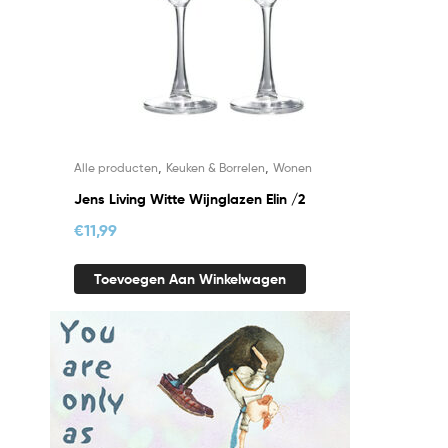
,
,
Alle producten
Keuken & Borrelen
Wonen
Jens Living Witte Wijnglazen Elin /2
€
11,99
Toevoegen Aan Winkelwagen