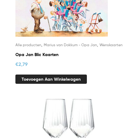
,
,
Alle producten
Marius van Dokkum - Opa Jan
Wenskaarten
Opa Jan Blic Kaarten
€
2,79
Toevoegen Aan Winkelwagen