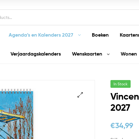
Agenda’s en Kalenders 2027
Boeken
Kaarten
Verjaardagskalenders
Wenskaarten
Wonen
In Stock
Vincen
2027
€
34,99