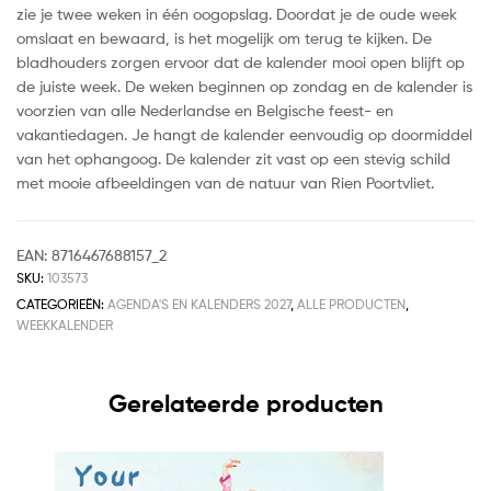
zie je twee weken in één oogopslag. Doordat je de oude week
omslaat en bewaard, is het mogelijk om terug te kijken. De
bladhouders zorgen ervoor dat de kalender mooi open blijft op
de juiste week. De weken beginnen op zondag en de kalender is
voorzien van alle Nederlandse en Belgische feest- en
vakantiedagen. Je hangt de kalender eenvoudig op doormiddel
van het ophangoog. De kalender zit vast op een stevig schild
met mooie afbeeldingen van de natuur van Rien Poortvliet.
EAN:
8716467688157_2
SKU:
103573
CATEGORIEËN:
AGENDA'S EN KALENDERS 2027
,
ALLE PRODUCTEN
,
WEEKKALENDER
Gerelateerde producten