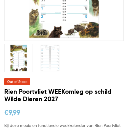
Out of Stock
Rien Poortvliet WEEKomleg op schild
Wilde Dieren 2027
€
9,99
Bij deze mooie en functionele weekkalender van Rien Poortvliet