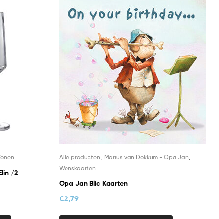
,
,
onen
Alle producten
Marius van Dokkum - Opa Jan
Wenskaarten
lin /2
Opa Jan Blic Kaarten
€
2,79