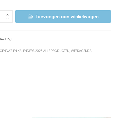
Toevoegen aan winkelwagen
04606_1
GENDA'S EN KALENDERS 2027
,
ALLE PRODUCTEN
,
WEEKAGENDA