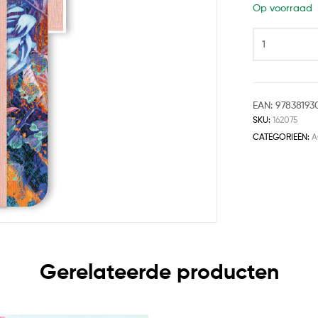
Op voorraad
EAN:
97838193
SKU:
162075
CATEGORIEËN:
A
Gerelateerde producten