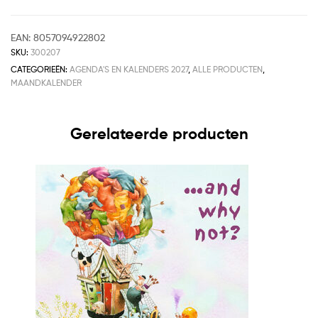
EAN:
8057094922802
SKU:
300207
CATEGORIEËN:
AGENDA'S EN KALENDERS 2027
,
ALLE PRODUCTEN
,
MAANDKALENDER
Gerelateerde producten