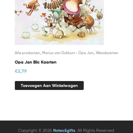
,
,
Alle producten
Marius van Dokkum - Opa Jan
Wenskaarten
Opa Jan Blic Kaarten
€
2,79
Toevoegen Aan Winkelwagen
Copyright © 2026
Notes&gifts
. All Rights Reserved.