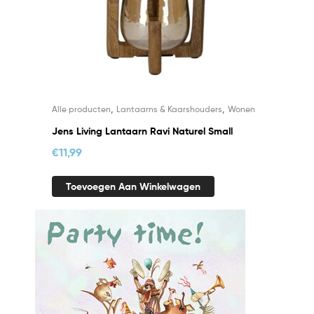
,
,
Alle producten
Lantaarns & Kaarshouders
Wonen
Jens Living Lantaarn Ravi Naturel Small
€
11,99
Toevoegen Aan Winkelwagen