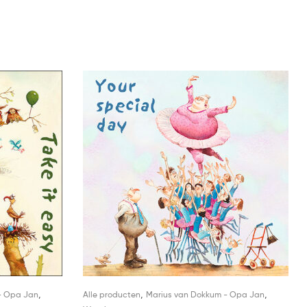
,
,
,
- Opa Jan
Alle producten
Marius van Dokkum - Opa Jan