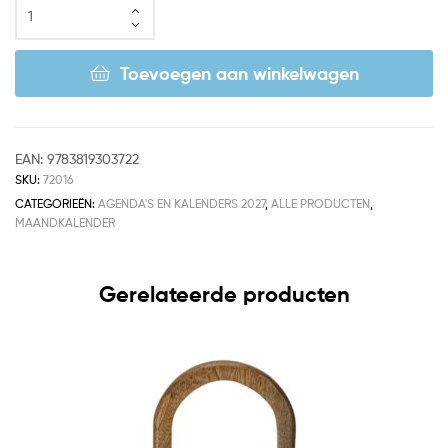
Toevoegen aan winkelwagen
EAN:
9783819303722
SKU:
72016
CATEGORIEËN:
AGENDA'S EN KALENDERS 2027
,
ALLE PRODUCTEN
,
MAANDKALENDER
Gerelateerde producten