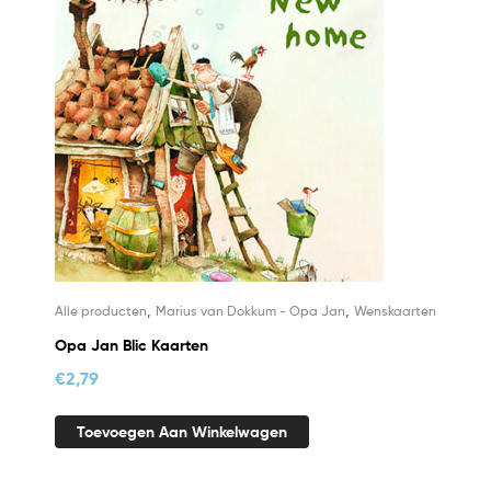
,
,
Alle producten
Marius van Dokkum - Opa Jan
Wenskaarten
Opa Jan Blic Kaarten
€
2,79
Toevoegen Aan Winkelwagen