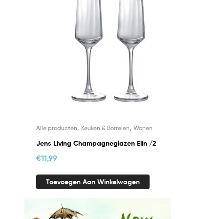
,
,
Alle producten
Keuken & Borrelen
Wonen
Jens Living Champagneglazen Elin /2
€
11,99
Toevoegen Aan Winkelwagen