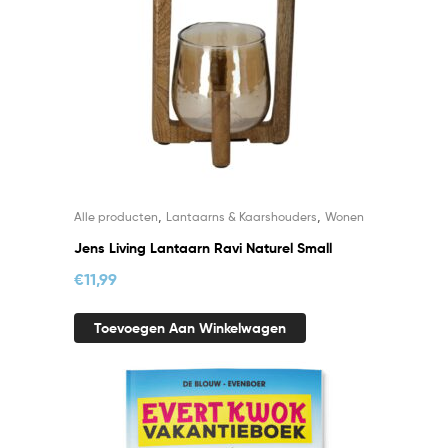
,
,
Alle producten
Lantaarns & Kaarshouders
Wonen
Jens Living Lantaarn Ravi Naturel Small
€
11,99
Toevoegen Aan Winkelwagen