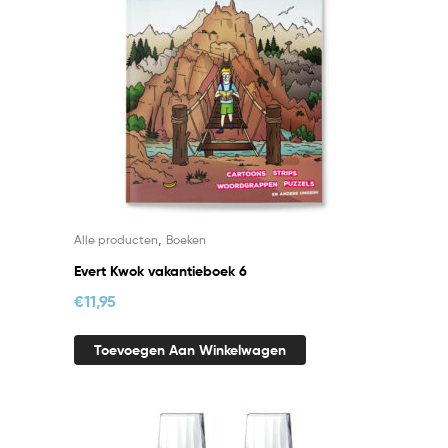
,
Alle producten
Boeken
Evert Kwok vakantieboek 6
€
11,95
Toevoegen Aan Winkelwagen