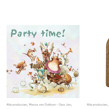
,
,
Alle producten
Marius van Dokkum - Opa Jan
Alle producten