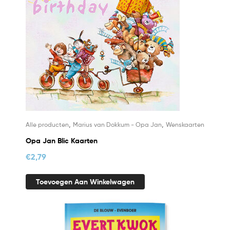
,
,
Alle producten
Marius van Dokkum - Opa Jan
Wenskaarten
Opa Jan Blic Kaarten
€
2,79
Toevoegen Aan Winkelwagen