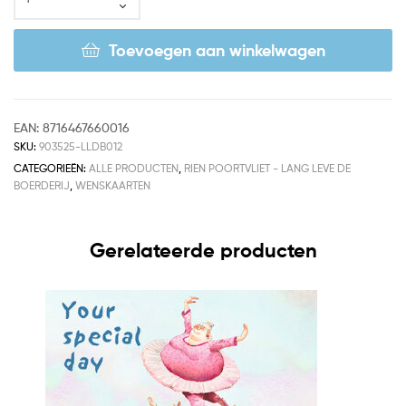
Toevoegen aan winkelwagen
EAN:
8716467660016
SKU:
903525-LLDB012
CATEGORIEËN:
ALLE PRODUCTEN
,
RIEN POORTVLIET - LANG LEVE DE
BOERDERIJ
,
WENSKAARTEN
Gerelateerde producten