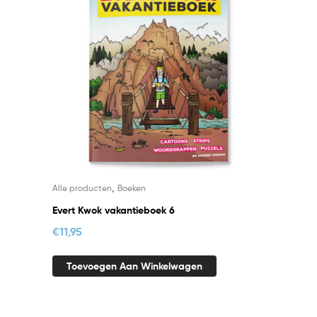
,
Alle producten
Boeken
Evert Kwok vakantieboek 6
€
11,95
Toevoegen Aan Winkelwagen