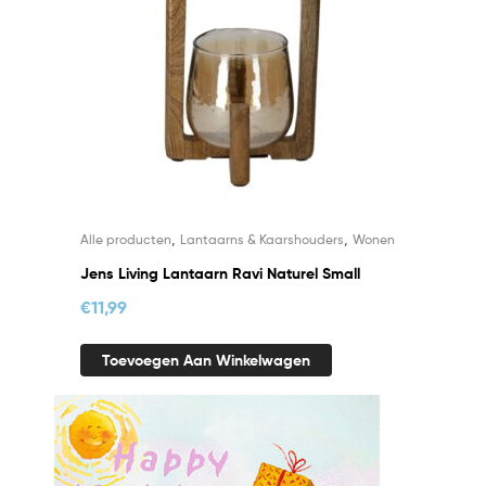
,
,
Alle producten
Lantaarns & Kaarshouders
Wonen
Jens Living Lantaarn Ravi Naturel Small
€
11,99
Toevoegen Aan Winkelwagen