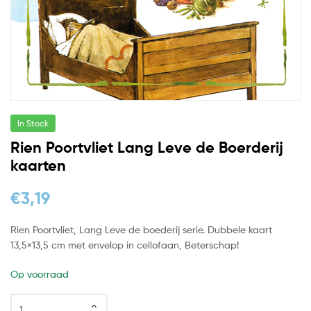
In Stock
Rien Poortvliet Lang Leve de Boerderij
kaarten
€
3,19
Rien Poortvliet, Lang Leve de boederij serie. Dubbele kaart
13,5×13,5 cm met envelop in cellofaan, Beterschap!
Op voorraad