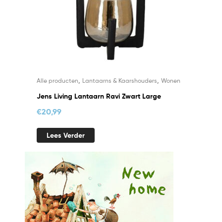
,
,
Alle producten
Lantaarns & Kaarshouders
Wonen
Jens Living Lantaarn Ravi Zwart Large
€
20,99
Lees Verder