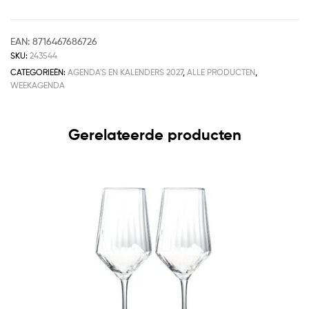
EAN:
8716467686726
SKU:
243544
CATEGORIEËN:
AGENDA'S EN KALENDERS 2027
,
ALLE PRODUCTEN
,
WEEKAGENDA
Gerelateerde producten