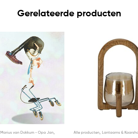
Gerelateerde producten
,
,
,
Marius van Dokkum - Opa Jan
Alle producten
Lantaarns & Kaarsh