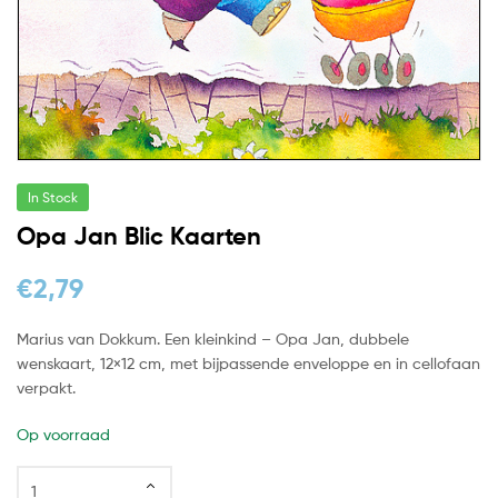
In Stock
Opa Jan Blic Kaarten
€
2,79
Marius van Dokkum. Een kleinkind – Opa Jan, dubbele
wenskaart, 12×12 cm, met bijpassende enveloppe en in cellofaan
verpakt.
Op voorraad