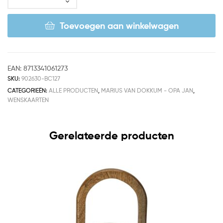
Toevoegen aan winkelwagen
EAN:
8713341061273
SKU:
902630-BC127
CATEGORIEËN:
ALLE PRODUCTEN
,
MARIUS VAN DOKKUM - OPA JAN
,
WENSKAARTEN
Gerelateerde producten