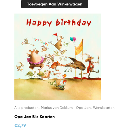
Toevoegen Aan Winkelwagen
,
,
Alle producten
Marius van Dokkum - Opa Jan
Wenskaarten
Opa Jan Blic Kaarten
€
2,79