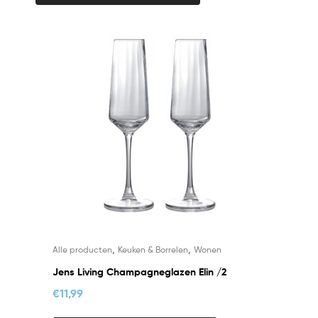
,
,
Alle producten
Keuken & Borrelen
Wonen
Jens Living Champagneglazen Elin /2
€
11,99