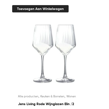
Toevoegen Aan Winkelwagen
,
,
Alle producten
Keuken & Borrelen
Wonen
Jens Living Rode Wijnglazen Elin /2