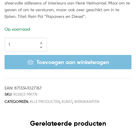
sfeervolle stillevens of interieurs van Henk Helmantel. Mooi om te
geven of om te versturen, maar ook zeer geschikt om in te
lijsten. Titel: Rein Pol “Papavers en Diesel”.
Op voorraad
Toevoegen aan winkelwagen
EAN:
8713341027767
SKU:
902602-MK776
CATEGORIEËN:
ALLE PRODUCTEN
,
KUNST
,
WENSKAARTEN
Gerelateerde producten