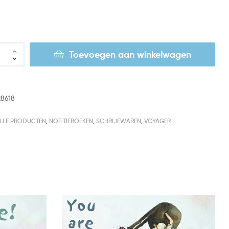
Toevoegen aan winkelwagen
28618
LLE PRODUCTEN
,
NOTITIEBOEKEN
,
SCHRIJFWAREN
,
VOYAGER