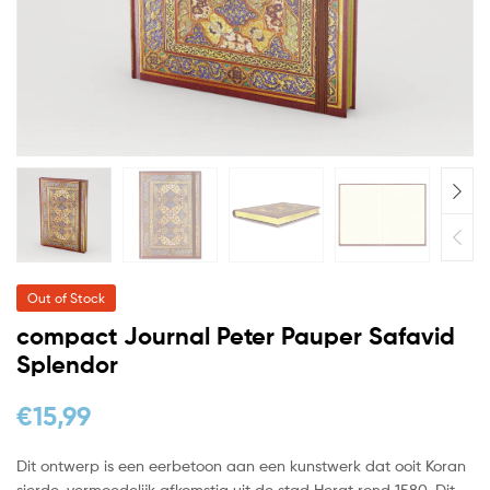
Out of Stock
compact Journal Peter Pauper Safavid
Splendor
€
15,99
Dit ontwerp is een eerbetoon aan een kunstwerk dat ooit Koran
sierde, vermoedelijk afkomstig uit de stad Herat rond 1580. Dit