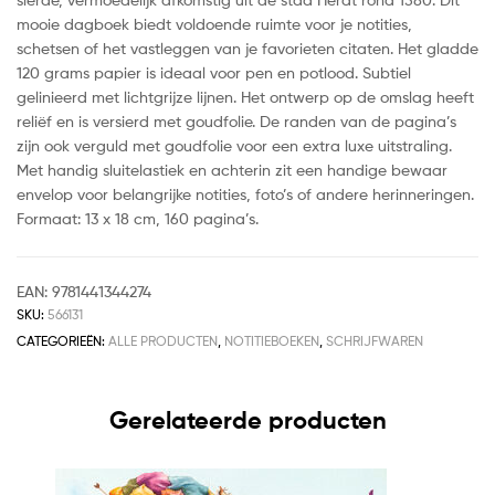
mooie dagboek biedt voldoende ruimte voor je notities,
schetsen of het vastleggen van je favorieten citaten. Het gladde
120 grams papier is ideaal voor pen en potlood. Subtiel
gelinieerd met lichtgrijze lijnen. Het ontwerp op de omslag heeft
reliëf en is versierd met goudfolie. De randen van de pagina’s
zijn ook verguld met goudfolie voor een extra luxe uitstraling.
Met handig sluitelastiek en achterin zit een handige bewaar
envelop voor belangrijke notities, foto’s of andere herinneringen.
Formaat: 13 x 18 cm, 160 pagina’s.
EAN:
9781441344274
SKU:
566131
CATEGORIEËN:
ALLE PRODUCTEN
,
NOTITIEBOEKEN
,
SCHRIJFWAREN
Gerelateerde producten