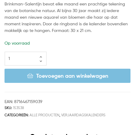
Brinkman-Salentijn bevat elke maand een prachtige tekening
van de botanische natuur. Al bijna 30 jaar maakt zij iedere
maand een nieuwe aquarel van bloemen die haar op dat
moment inspireren. Door de ringband is de kalender bovendien
makkelijk op te hangen. Formaat: 30 x 21 cm.
Op voorraad
Toevoegen aan winkelwagen
EAN:
8716467159039
SKU:
153538
CATEGORIEËN:
ALLE PRODUCTEN
,
VERJAARDAGSKALENDERS